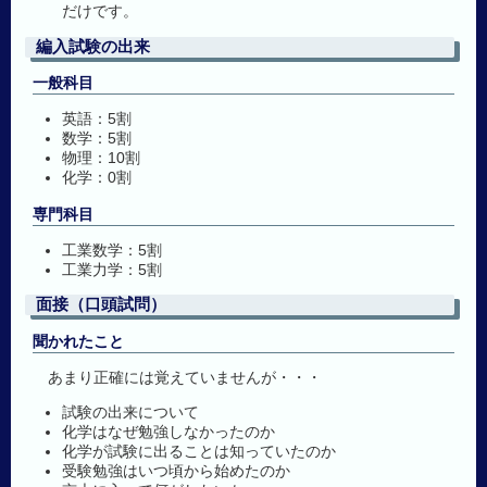
だけです。
編入試験の出来
一般科目
英語：5割
数学：5割
物理：10割
化学：0割
専門科目
工業数学：5割
工業力学：5割
面接（口頭試問）
聞かれたこと
あまり正確には覚えていませんが・・・
試験の出来について
化学はなぜ勉強しなかったのか
化学が試験に出ることは知っていたのか
受験勉強はいつ頃から始めたのか