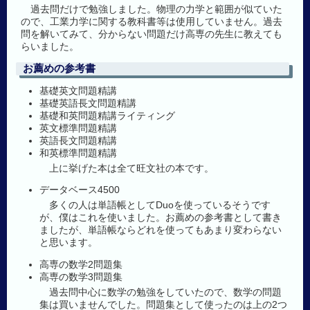
過去問だけで勉強しました。物理の力学と範囲が似ていた
ので、工業力学に関する教科書等は使用していません。過去
問を解いてみて、分からない問題だけ高専の先生に教えても
らいました。
お薦めの参考書
基礎英文問題精講
基礎英語長文問題精講
基礎和英問題精講ライティング
英文標準問題精講
英語長文問題精講
和英標準問題精講
上に挙げた本は全て旺文社の本です。
データベース4500
多くの人は単語帳としてDuoを使っているそうです
が、僕はこれを使いました。お薦めの参考書として書き
ましたが、単語帳ならどれを使ってもあまり変わらない
と思います。
高専の数学2問題集
高専の数学3問題集
過去問中心に数学の勉強をしていたので、数学の問題
集は買いませんでした。問題集として使ったのは上の2つ