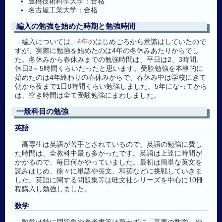
豊橋技術科学大学：合格
名古屋工業大学：合格
編入の勉強を始めた時期と勉強時間
編入については、4年のはじめごろから意識はしていたので
すが、実際に勉強を始めたのは4年の冬休みあたりからでし
た。冬休みから春休みまでの勉強時間は、平日は2、3時間、
休日3～5時間くらいだったと思います。受験勉強を本格的に
始めたのは4年終わりの春休みからで、春休み中は学校にきて
朝から夜まで1日8時間くらい勉強しました。5年になってから
は、空き時間は全て受験勉強にまわしました。
一般科目の勉強
英語
高専生は英語が苦手とされているので、英語の勉強に費し
た時間は、全教科中最も多かったです。英語は上達に時間が
かかるので、毎日何かやっていました。最初は簡単な英文を
読みはじめ、徐々に単語や長文、和英などに挑戦していきま
した。英語に関する問題集等は旺文社シリーズを中心に10冊
程購入し勉強しました。
数学