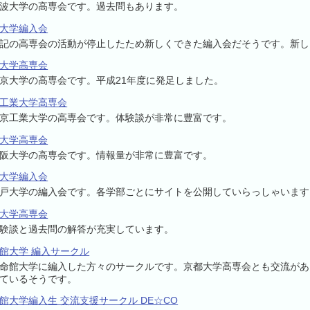
波大学の高専会です。過去問もあります。
大学編入会
記の高専会の活動が停止したため新しくできた編入会だそうです。新し
大学高専会
京大学の高専会です。平成21年度に発足しました。
工業大学高専会
京工業大学の高専会です。体験談が非常に豊富です。
大学高専会
阪大学の高専会です。情報量が非常に豊富です。
大学編入会
戸大学の編入会です。各学部ごとにサイトを公開していらっしゃいます
大学高専会
験談と過去問の解答が充実しています。
館大学 編入サークル
命館大学に編入した方々のサークルです。京都大学高専会とも交流があ
ているそうです。
館大学編入生 交流支援サークル DE☆CO