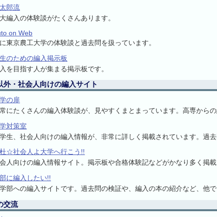
太郎流
大編入の体験談がたくさんあります。
uto on Web
に東京農工大学の体験談と過去問を扱っています。
生のための編入掲示板
入を目指す人が集まる掲示板です。
以外・社会人向けの編入サイト
学の扉
常にたくさんの編入体験談が、見やすくまとまっています。高専からの
学対策室
学生、社会人向けの編入情報が、非常に詳しく掲載されています。過去
杜☆社会人よ大学へ行こう!!
会人向けの編入情報サイト。掲示板や合格体験記などがかなり多く掲載
部に編入したい!!
学部への編入サイトです。過去問の検証や、編入の本の紹介など、他で
の交流