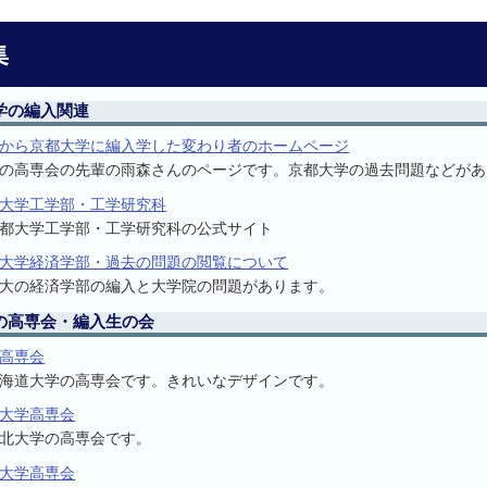
集
学の編入関連
から京都大学に編入学した変わり者のホームページ
の高専会の先輩の雨森さんのページです。京都大学の過去問題などがあ
大学工学部・工学研究科
都大学工学部・工学研究科の公式サイト
大学経済学部・過去の問題の閲覧について
大の経済学部の編入と大学院の問題があります。
の高専会・編入生の会
高専会
海道大学の高専会です。きれいなデザインです。
大学高専会
北大学の高専会です。
大学高専会